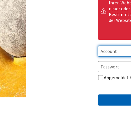
Ihren Webb
neuer oder
Bestimmte 
der Websit
Angemeldet 