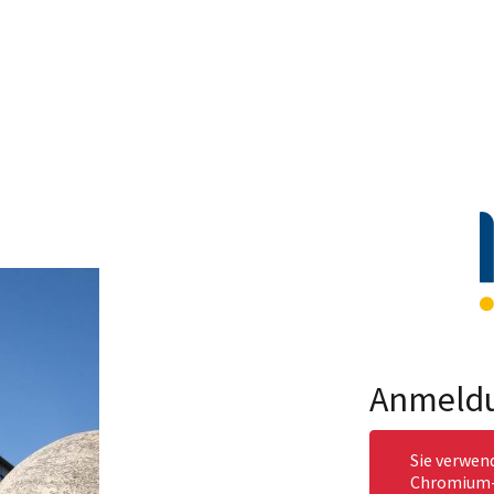
Anmeld
Sie verwen
Chromium-b