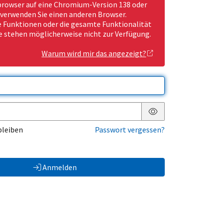
rowser auf eine Chromium-Version 138 oder
 verwenden Sie einen anderen Browser.
Funktionen oder die gesamte Funktionalität
e stehen möglicherweise nicht zur Verfügung.
Warum wird mir das angezeigt?
Passwort anzeigen
bleiben
Passwort vergessen?
Anmelden