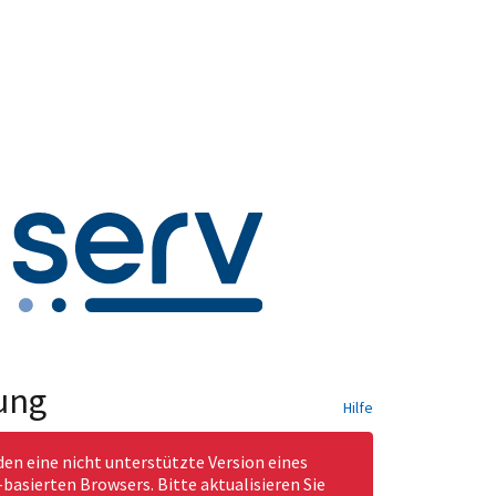
ung
Hilfe
den eine nicht unterstützte Version eines
asierten Browsers. Bitte aktualisieren Sie