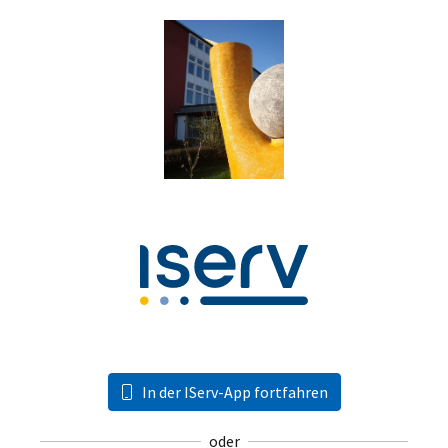
In der IServ-App fortfahren
oder